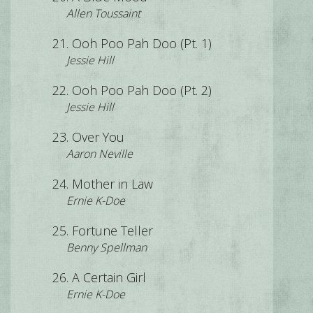
Allen Toussaint
Ooh Poo Pah Doo (Pt. 1)
Jessie Hill
Ooh Poo Pah Doo (Pt. 2)
Jessie Hill
Over You
Aaron Neville
Mother in Law
Ernie K-Doe
Fortune Teller
Benny Spellman
A Certain Girl
Ernie K-Doe