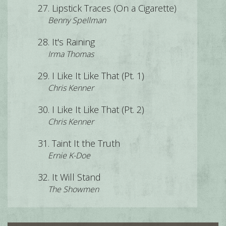
Lipstick Traces (On a Cigarette)
Benny Spellman
It's Raining
Irma Thomas
I Like It Like That (Pt. 1)
Chris Kenner
I Like It Like That (Pt. 2)
Chris Kenner
Taint It the Truth
Ernie K-Doe
It Will Stand
The Showmen