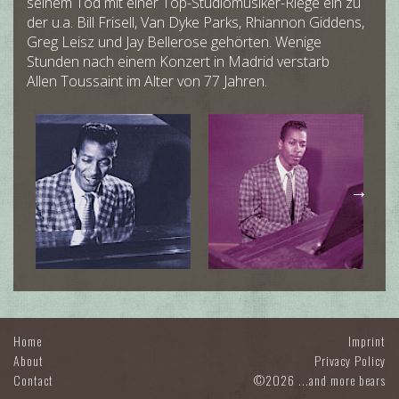
seinem Tod mit einer Top-Studiomusiker-Riege ein zu
der u.a. Bill Frisell, Van Dyke Parks, Rhiannon Giddens,
Greg Leisz und Jay Bellerose gehörten. Wenige
Stunden nach einem Konzert in Madrid verstarb
Allen Toussaint im Alter von 77 Jahren.
Home
Imprint
About
Privacy Policy
Contact
©2026 ...and more bears