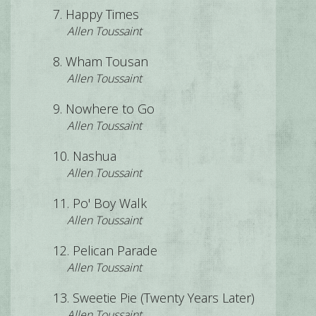
Happy Times
Allen Toussaint
Wham Tousan
Allen Toussaint
Nowhere to Go
Allen Toussaint
Nashua
Allen Toussaint
Po' Boy Walk
Allen Toussaint
Pelican Parade
Allen Toussaint
Sweetie Pie (Twenty Years Later)
Allen Toussaint