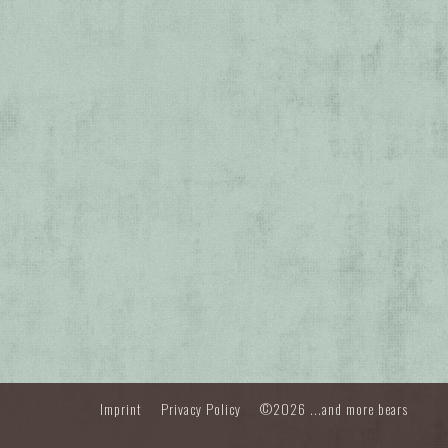
Imprint
Privacy Policy
©2026 ...and more bears