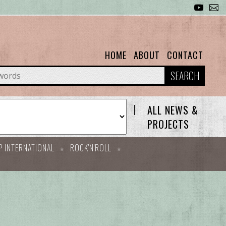
HOME
ABOUT
CONTACT
SEARCH
ALL NEWS &
PROJECTS
P INTERNATIONAL
ROCK'N'ROLL