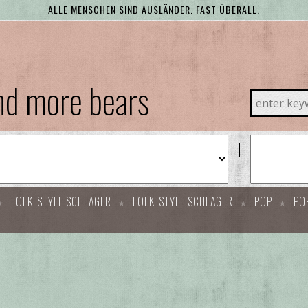
ALLE MENSCHEN SIND AUSLÄNDER. FAST ÜBERALL.
and more bears
FOLK-STYLE SCHLAGER
FOLK-STYLE SCHLAGER
POP
PO