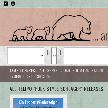
... 
TEMPO GENRES:
ALL GENRES
BALLROOM DANCE MUSIC
SYMPHONIC / ORCHESTRAL
ALL TEMPO "FOLK STYLE SCHLAGER" RELEASES: