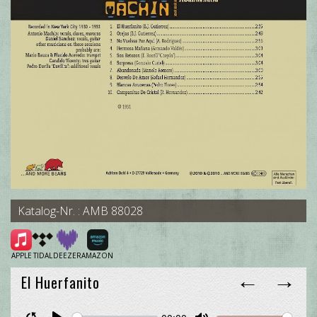
Katalog-Nr. : AMB 88028
APPLE
TIDAL
DEEZER
AMAZON
←
→
El Huerfanito